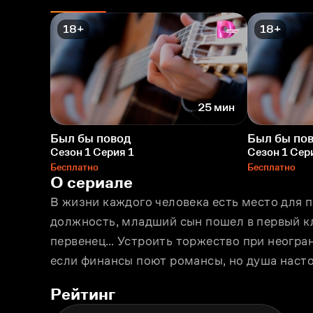
18+
18+
25 мин
Был бы повод
Был бы по
Сезон 1 Серия 1
Сезон 1 Сер
Бесплатно
Бесплатно
О сериале
В жизни каждого человека есть место для п
должность, младший сын пошел в первый к
первенец… Устроить торжество при неогра
если финансы поют романсы, но душа насто
Рейтинг