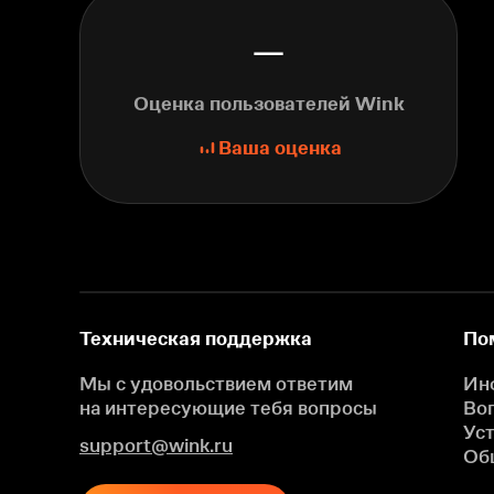
—
Оценка пользователей Wink
Ваша оценка
Техническая поддержка
По
Мы с удовольствием ответим
Ин
на интересующие
тебя вопросы
Во
Ус
support@wink.ru
Об