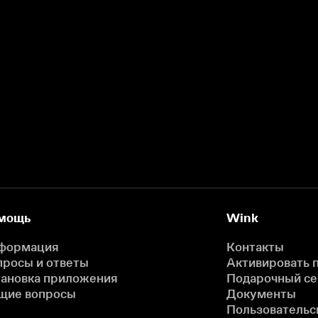
мощь
Wink
формация
Контакты
просы и ответы
Активировать 
тановка приложения
Подарочный с
щие вопросы
Документы
Пользовательс