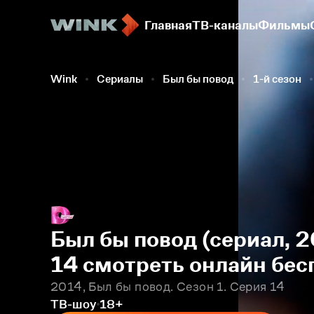
Главная
ТВ-каналы
Фильмы
Wink
Сериалы
Был бы повод
1-й сезон
Был бы повод (сериал, 2
14 смотреть онлайн бес
2014, Был бы повод. Сезон 1. Серия 14
ТВ-шоу
18+