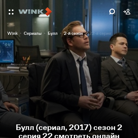
Wink
Сериалы
Булл
2-й сезон
22-я серия
Булл (сериал, 2017) сезон 2
серия 22 смотреть онлайн