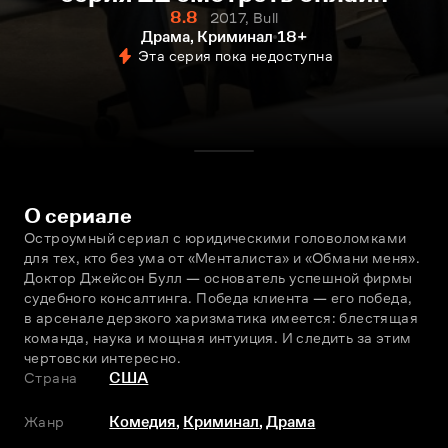
8.8
2017, Bull
Драма, Криминал
18+
Эта серия пока недоступна
О сериале
Остроумный сериал с юридическими головоломками 
для тех, кто без ума от «Менталиста» и «Обмани меня». 
Доктор Джейсон Булл — основатель успешной фирмы 
судебного консалтинга. Победа клиента — его победа, 
в арсенале дерзкого харизматика имеется: блестящая 
команда, наука и мощная интуиция. И следить за этим 
чертовски интересно.
Страна
США
Жанр
Комедия
,
Криминал
,
Драма