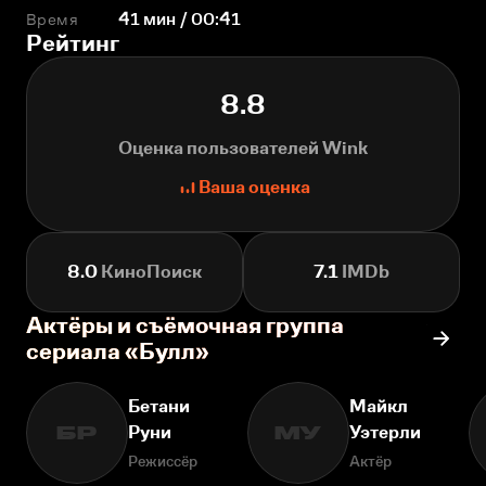
Время
41 мин / 00:41
Рейтинг
8.8
Оценка пользователей Wink
Ваша оценка
8.0
КиноПоиск
7.1
IMDb
Актёры и съёмочная группа
сериала «Булл»
Бетани
Майкл
Руни
Уэтерли
БР
МУ
Режиссёр
Актёр