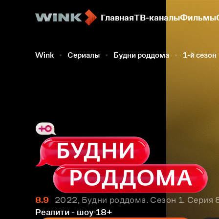
Главная
ТВ-каналы
Фильмы
Wink
Сериалы
Будни роддома
1-й сезон
8.9
2022, Будни роддома. Сезон 1. Серия 
Реалити - шоу
18+