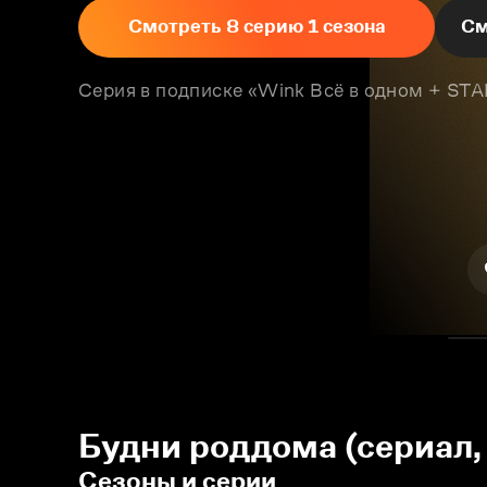
Смотреть 8 серию 1 сезона
См
Серия в подписке «Wink Всё в одном + S
Будни роддома (сериал,
Сезоны и серии