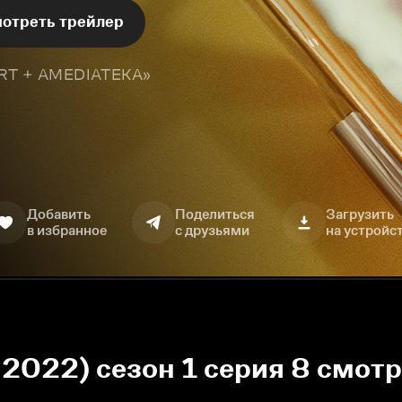
отреть трейлер
TART + AMEDIATEKA»
Добавить
Поделиться
Загрузить
в избранное
с друзьями
на устройс
 2022) сезон 1 серия 8 смот