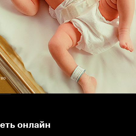
тво
реть онлайн