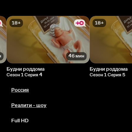
18+
18+
н
46 мин
Будни роддома
Будни роддома
Сезон 1 Серия 4
Сезон 1 Серия 5
Россия
Реалити - шоу
Full HD