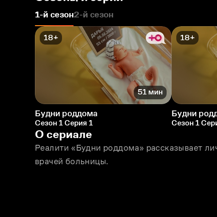
1-й сезон
2-й сезон
18+
18+
51 мин
Будни роддома
Будни род
Сезон 1 Серия 1
Сезон 1 Сер
О сериале
Реалити «Будни роддома» рассказывает лич
врачей больницы.