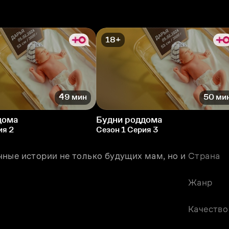
18+
49 мин
50 ми
дома
Будни роддома
ия 2
Сезон 1 Серия 3
ные истории не только будущих мам, но и 
Страна
Жанр
Качество