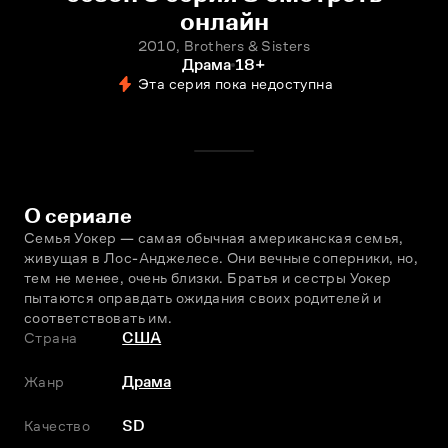
онлайн
2010, Brothers & Sisters
Драма
18+
Эта серия пока недоступна
О сериале
Семья Уокер — самая обычная американская семья, 
живущая в Лос-Анджелесе. Они вечные соперники, но, 
тем не менее, очень близки. Братья и сестры Уокер 
пытаются оправдать ожидания своих родителей и 
соответствовать им.
Страна
США
Жанр
Драма
Качество
SD