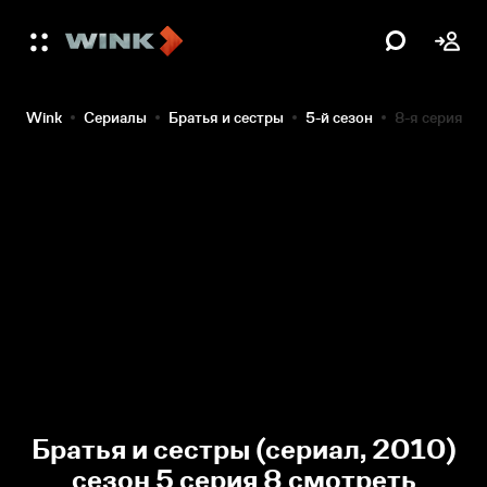
Wink
Сериалы
Братья и сестры
5-й сезон
8-я серия
Братья и сестры (сериал, 2010)
сезон 5 серия 8 смотреть