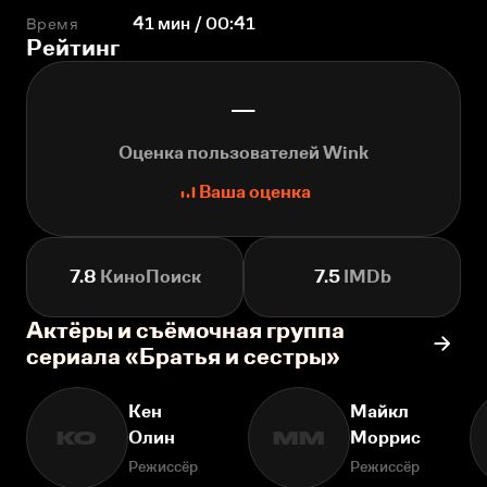
Время
41 мин / 00:41
Рейтинг
—
Оценка пользователей Wink
Ваша оценка
7.8
КиноПоиск
7.5
IMDb
Актёры и съёмочная группа
сериала «Братья и сестры»
Кен
Майкл
Олин
Моррис
КО
ММ
Режиссёр
Режиссёр