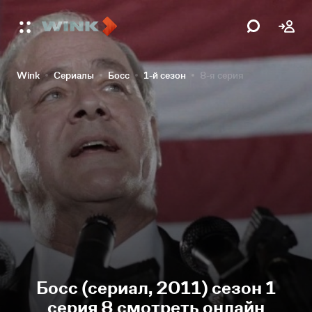
Wink
Сериалы
Босс
1-й сезон
8-я серия
Босс (сериал, 2011) сезон 1
серия 8 смотреть онлайн