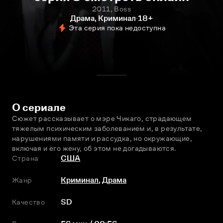
2011, Boss
Драма, Криминал
18+
Эта серия пока недоступна
О сериале
Сюжет рассказывает о мэре Чикаго, страдающем 
тяжелым психическим заболеванием и, в результате, 
нарушениями памяти и рассудка, но окружающие, 
включая и его жену, об этом не догадываются.
Страна
США
Жанр
Криминал
,
Драма
Качество
SD