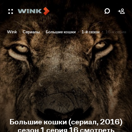
Wink
Сериалы
Большие кошки
1-й сезон
16-я серия
Большие кошки (сериал, 2016)
сезон 1 серия 16 смотреть