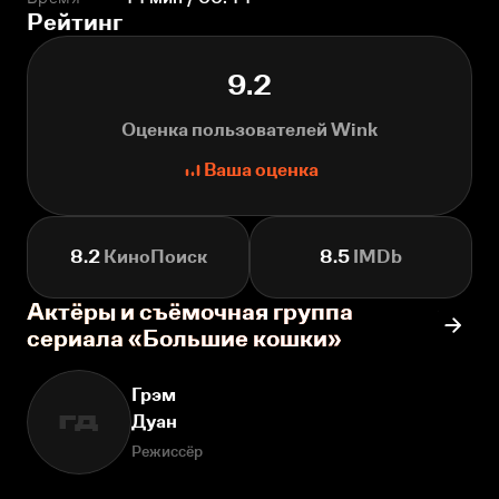
Рейтинг
9.2
Оценка пользователей Wink
Ваша оценка
8.2
КиноПоиск
8.5
IMDb
Актёры и съёмочная группа
сериала «Большие кошки»
Грэм
Дуан
ГД
Режиссёр