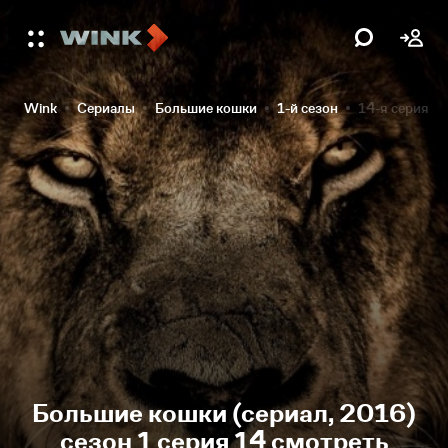
Wink
Сериалы
Большие кошки
1-й сезон
14-я серия
Большие кошки (сериал, 2016)
сезон 1 серия 14 смотреть