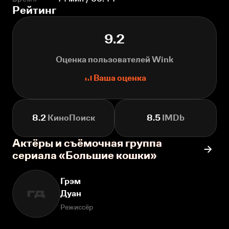
Рейтинг
9.2
Оценка пользователей Wink
Ваша оценка
8.2
КиноПоиск
8.5
IMDb
Актёры и съёмочная группа
сериала «Большие кошки»
Грэм
Дуан
ГД
Режиссёр