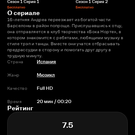
Сезон 1 Серия 1
Сезон 1 Серия 2
Бесплатно
Бесплатно
О сериале
16-летняя Андреа переезжает из богатой части 
Барселоны в район попроще. Прислушавшись к отцу, 
она отправляется в клуб творчества «Бока Норте», в 
котором знакомится с ребятами, любящими музыку в 
стиле трэп и танцы. Вместе они учатся отбрасывать 
предрассудки в сторону и помогать друг другу в 
трудную минуту.
Страна
Испания
Жанр
Мюзикл
Качество
Full HD
Время
20 мин / 00:20
Рейтинг
7.5