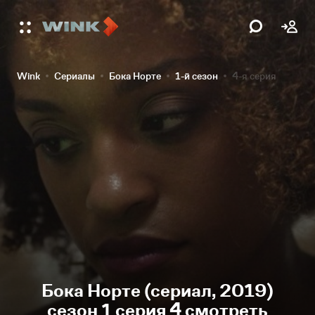
Wink
Сериалы
Бока Норте
1-й сезон
4-я серия
Бока Норте (сериал, 2019)
сезон 1 серия 4 смотреть