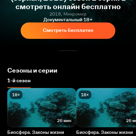
смотреть онлайн бесплатно
2018, Микромир
Документальный
18+
Смотреть бесплатно
Сезоны и серии
1-й сезон
18+
18+
26 мин
26 м
Биосфера. Законы жизни
Биосфера. Законы жизни