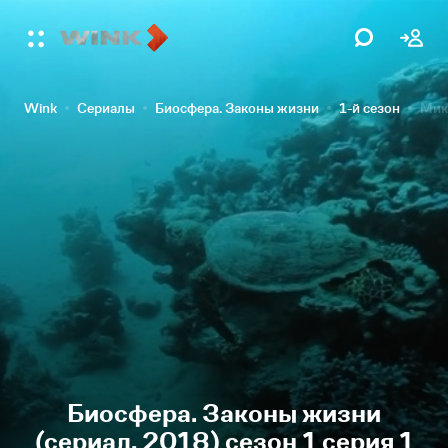
Wink
Сериалы
Биосфера. Законы жизни
1-й сезон
Мик
Биосфера. Законы жизни
(сериал, 2018) сезон 1 серия 1