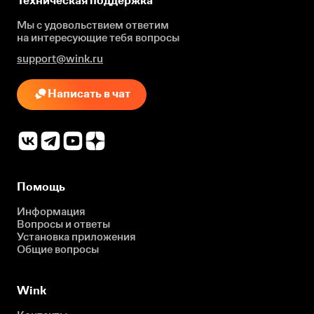
Техническая поддержка
Мы с удовольствием ответим
на интересующие
тебя вопросы
support@wink.ru
Написать в чат
Помощь
Информация
Вопросы и ответы
Установка приложения
Общие вопросы
Wink