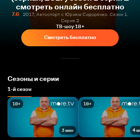
смотреть онлайн бесплатно
7.6
2017, Автоспорт с Юрием Сидоренко. Сезон 1.
Серия 2
ТВ-шоу
18+
Смотреть бесплатно
Сезоны и серии
1-й сезон
18+
18+
3 мин
4 м