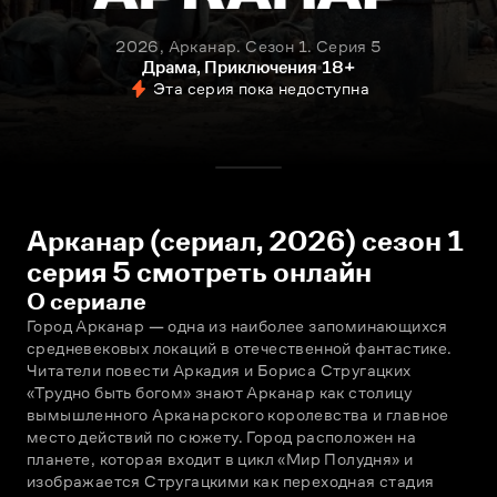
2026, Арканар. Сезон 1. Серия 5
Драма, Приключения
18+
Эта серия пока недоступна
Арканар (сериал, 2026) сезон 1
серия 5 смотреть онлайн
О сериале
Город Арканар — одна из наиболее запоминающихся 
средневековых локаций в отечественной фантастике. 
Читатели повести Аркадия и Бориса Стругацких 
«Трудно быть богом» знают Арканар как столицу 
вымышленного Арканарского королевства и главное 
место действий по сюжету. Город расположен на 
планете, которая входит в цикл «Мир Полудня» и 
изображается Стругацкими как переходная стадия 