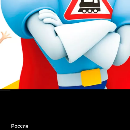
тво
Россия