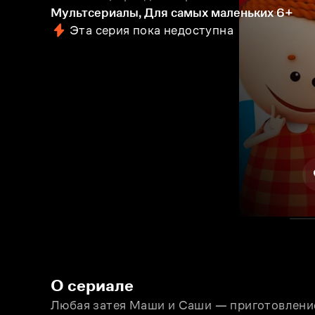
Мультсериалы, Для самых маленьких
6+
Эта серия пока недоступна
О сериале
Любая затея Маши и Саши — приготовление 