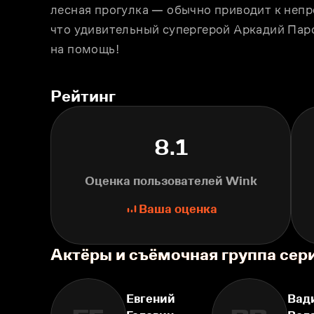
лесная прогулка — обычно приводит к непр
что удивительный супергерой Аркадий Паро
на помощь!
Рейтинг
8.1
Оценка пользователей Wink
Ваша оценка
Актёры и съёмочная группа сер
Евгений
Вад