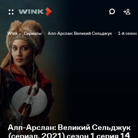
Wink
Сериалы
Алп-Арслан: Великий Сельджук
1-й сезон
Алп-Арслан: Великий Сельджук
(сериал, 2021) сезон 1 серия 14