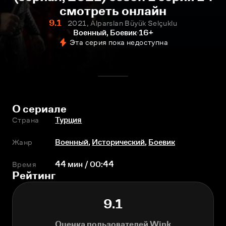
смотреть онлайн
9.1
2021, Alparslan Büyük Selçuklu
Военный, Боевик
16+
Эта серия пока недоступна
О сериале
Страна
Турция
Жанр
Военный
,
Исторический
,
Боевик
Время
44 мин / 00:44
Рейтинг
9.1
Оценка пользователей Wink