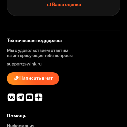
Ваша оценка
Техническая поддержка
Мы с удовольствием ответим
на интересующие
тебя вопросы
support@wink.ru
Написать в чат
Помощь
Информация