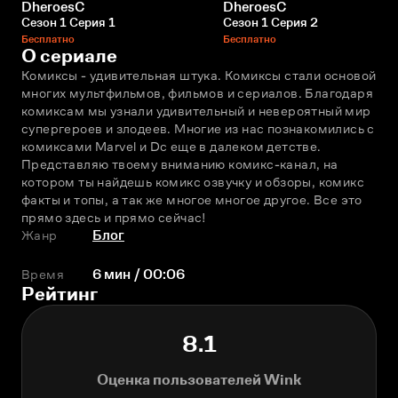
DheroesC
DheroesC
Сезон 1 Серия 1
Сезон 1 Серия 2
Бесплатно
Бесплатно
О сериале
Комиксы - удивительная штука. Комиксы стали основой 
многих мультфильмов, фильмов и сериалов. Благодаря 
комиксам мы узнали удивительный и невероятный мир 
супергероев и злодеев. Многие из нас познакомились с 
комиксами Marvel и Dc еще в далеком детстве. 
Представляю твоему вниманию комикс-канал, на 
котором ты найдешь комикс озвучку и обзоры, комикс 
факты и топы, а так же многое многое другое. Все это 
прямо здесь и прямо сейчас!
Жанр
Блог
Время
6 мин / 00:06
Рейтинг
8.1
Оценка пользователей Wink