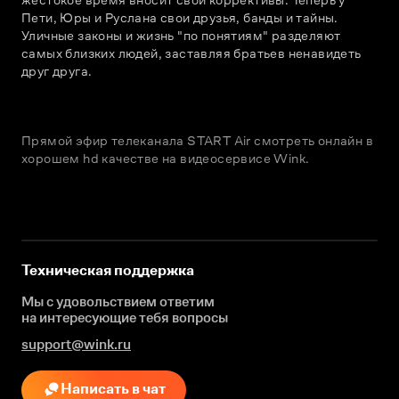
Пети, Юры и Руслана свои друзья, банды и тайны. 
Уличные законы и жизнь "по понятиям" разделяют 
самых близких людей, заставляя братьев ненавидеть 
друг друга.
Прямой эфир телеканала START Air смотреть онлайн в
хорошем hd качестве на видеосервисе Wink.
Техническая поддержка
Мы с удовольствием ответим
на интересующие
тебя вопросы
support@wink.ru
Написать в чат