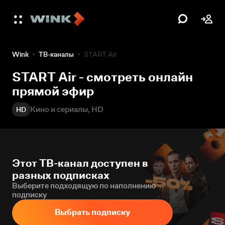
Wink
ТВ-каналы
START Air
START Air - смотреть онлайн
прямой эфир
Кино и сериалы, HD
HD
Этот ТВ-канал доступен в
разных подписках
Выберите подходящую по наполнению
подписку
Выбрать подписку