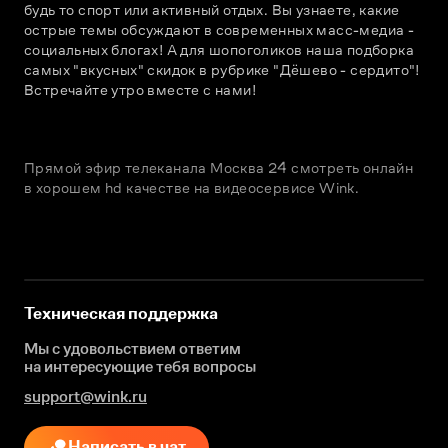
будь то спорт или активный отдых. Вы узнаете, какие 
острые темы обсуждают в современных масс-медиа - 
социальных блогах! А для шопоголиков наша подборка 
самых "вкусных" скидок в рубрике "Дёшево - сердито"! 
Встречайте утро вместе с нами!
Прямой эфир телеканала Москва 24 смотреть онлайн
в хорошем hd качестве на видеосервисе Wink.
Техническая поддержка
Мы с удовольствием ответим
на интересующие
тебя вопросы
support@wink.ru
Написать в чат