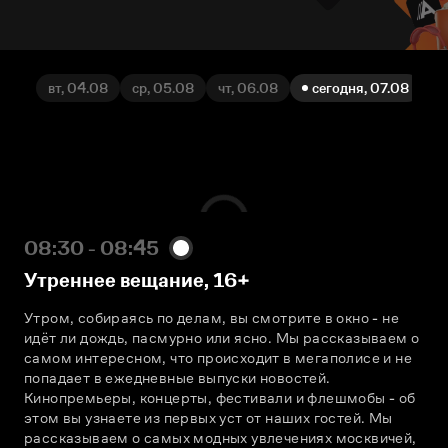
вт, 04.08
ср, 05.08
чт, 06.08
сегодня, 07.08
сб
08:30 - 08:45
Утреннее вещание
,
16+
Утром, собираясь по делам, вы смотрите в окно - не 
идёт ли дождь, пасмурно или ясно. Мы рассказываем о 
самом интересном, что происходит в мегаполисе и не 
попадает в ежедневные выпуски новостей. 
Кинопремьеры, концерты, фестивали и флешмобы - об 
этом вы узнаете из первых уст от наших гостей. Мы 
рассказываем о самых модных увлечениях москвичей, 