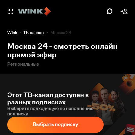
Wink
ТВ-каналы
Москва 24
Москва 24 - смотреть онлайн
прямой эфир
Региональные
Этот ТВ-канал доступен в
разных подписках
Выберите подходящую по наполнению
подписку
Выбрать подписку