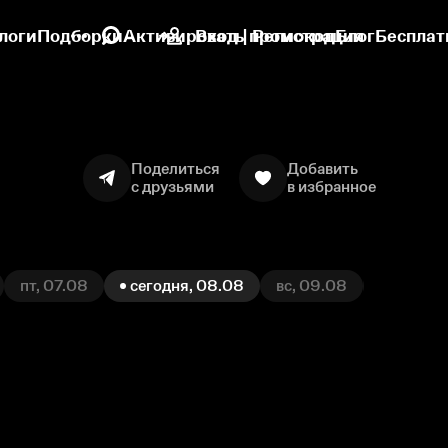
логи
Подборки
Активировать промокод
Вход | Регистрация
Блог
Бесплат
Поделиться
Добавить
с друзьями
в избранное
пт, 07.08
сегодня, 08.08
вс, 09.08
пн, 10.0