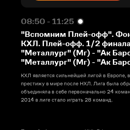
08:50 - 11:25
"Вспомним Плей-офф". Фо
КХЛ. Плей-офф. 1/2 финала.
"Металлург" (Мг) - "Ак Барс
"Металлург" (Мг) - "Ак Бар
КХЛ является сильнейшей лигой в Европе, вт
престижу в мире после НХЛ. Лига была обра
объединяла в себе первоначально 24 коман
2014 в лиге стало играть 28 команд.