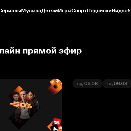
Сериалы
Музыка
Детям
Игры
Спорт
Подписки
Видеоб
нлайн прямой эфир
ср, 05.08
чт, 06.08