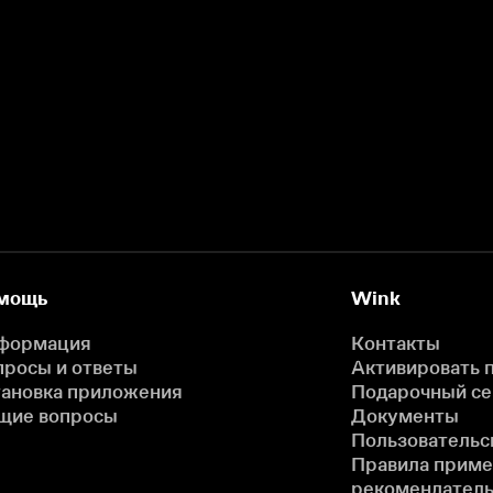
мощь
Wink
формация
Контакты
просы и ответы
Активировать 
тановка приложения
Подарочный с
щие вопросы
Документы
Пользовательс
Правила прим
рекомендатель