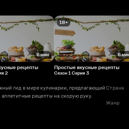
18+
6 мин
6 ми
кусные рецепты
Простые вкусные рецепты
ия 2
Сезон 1 Серия 3
жный гид в мире кулинарии, предлагающий 
Страна
 аппетитные рецепты на скорую руку.
Жанр