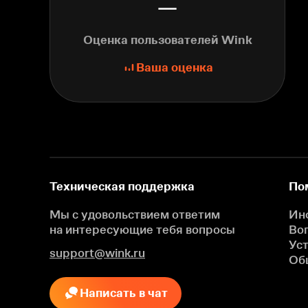
—
Оценка пользователей Wink
Ваша оценка
Техническая поддержка
По
Мы с удовольствием ответим
Ин
на интересующие
тебя вопросы
Во
Ус
support@wink.ru
Об
Написать в чат