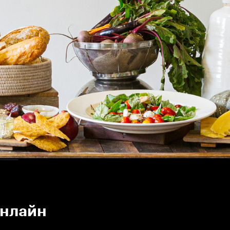
тво
онлайн