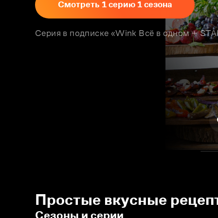
Смотреть 1 серию 1 сезона
Серия в подписке «Wink Всё в одном + S
Простые вкусные рецепт
Сезоны и серии