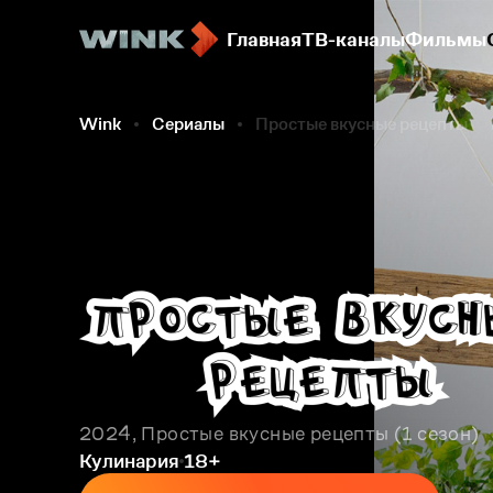
Главная
ТВ-каналы
Фильмы
Wink
Сериалы
Простые вкусные рецепты
2024, Простые вкусные рецепты
1 сезон
Кулинария
18+