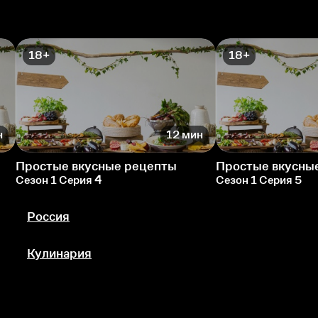
18+
18+
н
12 мин
Простые вкусные рецепты
Простые вкусны
Сезон 1 Серия 4
Сезон 1 Серия 5
Россия
Кулинария