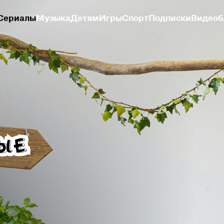
Сериалы
Музыка
Детям
Игры
Спорт
Подписки
Видеоб