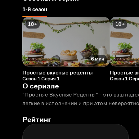
1-й сезон
18+
18+
6 мин
Простые вкусные рецепты
Простые в
Сезон 1 Серия 1
Сезон 1 Сер
О сериале
"Простые Вкусные Рецепты" - это ваш наде
легкие в исполнении и при этом невероятно
Рейтинг