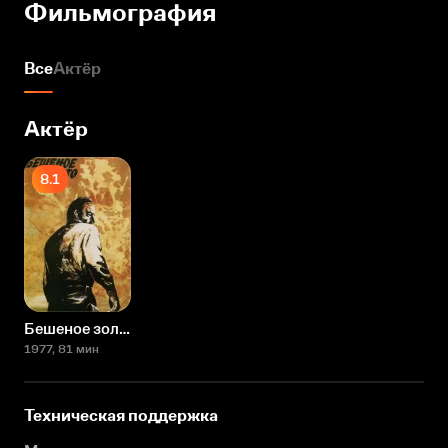
Фильмография
Все
Актёр
Актёр
8.1
Бешеное золото
1977
, 81 мин
Техническая поддержка