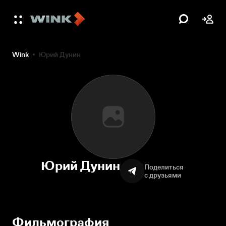
Wink
Юрий Дунин
Юрий Дунин
Поделиться
с друзьями
Фильмография