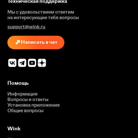
Техническая поддержка
Мы с удовольствием ответим
на интересующие
тебя вопросы
support@wink.ru
Написать в чат
Помощь
Информация
Вопросы и ответы
Установка приложения
Общие вопросы
Wink