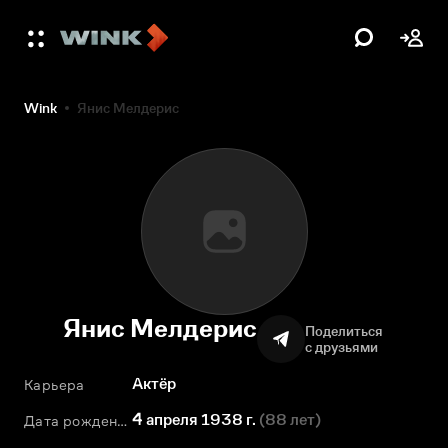
Wink
Янис Мелдерис
Янис Мелдерис
Поделиться
с друзьями
Актёр
Карьера
4 апреля 1938 г.
(
88 лет
)
Дата рождения