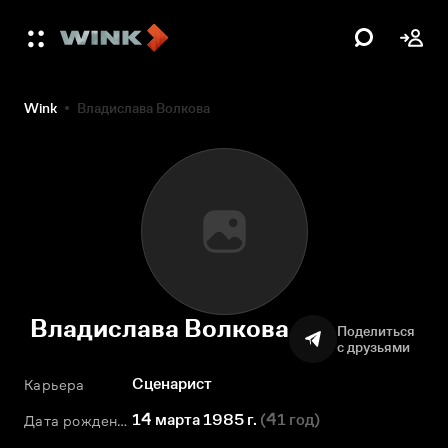
Wink
Владислава Волкова
Владислава Волкова
Поделиться
с друзьями
Сценарист
Карьера
14 марта 1985 г.
(
41 год
)
Дата рождения