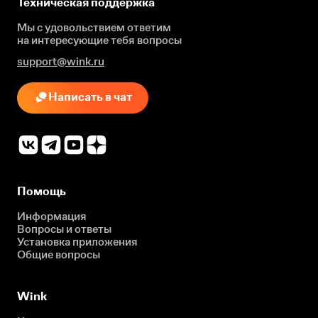
Техническая поддержка
Мы с удовольствием ответим
на интересующие
тебя вопросы
support@wink.ru
Написать в чат
Помощь
Информация
Вопросы и ответы
Установка приложения
Общие вопросы
Wink