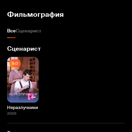
Фильмография
Все
Сценарист
Сценарист
9.0
Неразлучники
2026