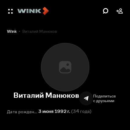
Wink
Виталий Манюков
Виталий Манюков
Поделиться
с друзьями
3 июня 1992 г.
(
34 года
)
Дата рождения