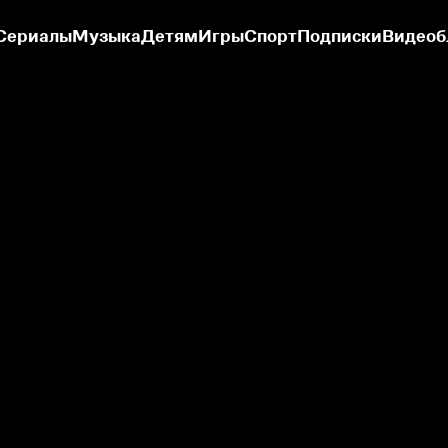
Сериалы
Музыка
Детям
Игры
Спорт
Подписки
Видеоб