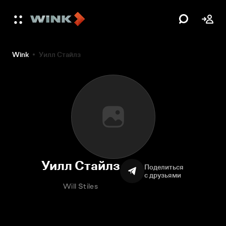
Wink
Уилл Стайлз
Уилл Стайлз
Поделиться
с друзьями
Will Stiles