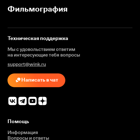
Фильмография
Техническая поддержка
Мы с удовольствием ответим
на интересующие
тебя вопросы
support@wink.ru
Написать в чат
Помощь
Информация
Вопросы и ответы