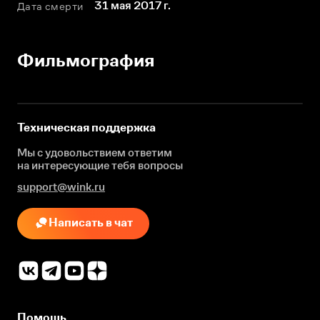
31 мая 2017 г.
Дата смерти
Фильмография
Техническая поддержка
Мы с удовольствием ответим
на интересующие
тебя вопросы
support@wink.ru
Написать в чат
Помощь