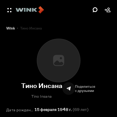
Wink
Тино Инсана
Тино Инсана
Поделиться
с друзьями
Tino Insana
15 февраля 1948 г.
(
69 лет
)
Дата рождения