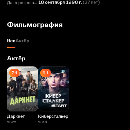
18 сентября 1998 г.
(
27 лет
)
Дата рождения
Фильмография
Все
Актёр
Актёр
7.4
9.1
Даркнет
Киберсталкер
2022
2019