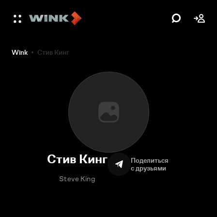
Wink
Стив Кинг
Стив Кинг
Поделиться
с друзьями
Steve King