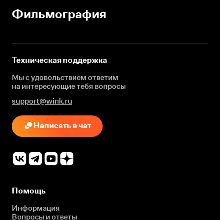
Фильмография
Техническая поддержка
Мы с удовольствием ответим
на интересующие
тебя вопросы
support@wink.ru
Написать в чат
Помощь
Информация
Вопросы и ответы