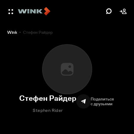
Wink
Стефен Райдер
Стефен Райдер
Поделиться
с друзьями
Stephen Rider