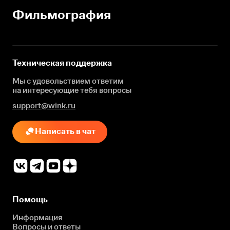
Фильмография
Техническая поддержка
Мы с удовольствием ответим
на интересующие
тебя вопросы
support@wink.ru
Написать в чат
Помощь
Информация
Вопросы и ответы