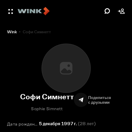
Wink
Софи Симнетт
Софи Симнетт
Поделиться
с друзьями
Sophie Simnett
5 декабря 1997 г.
(
28 лет
)
Дата рождения