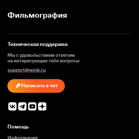
Фильмография
Техническая поддержка
Мы с удовольствием ответим
на интересующие
тебя вопросы
support@wink.ru
Написать в чат
Помощь
Информация