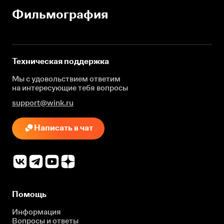
Фильмография
Техническая поддержка
Мы с удовольствием ответим
на интересующие
тебя вопросы
support@wink.ru
Написать в чат
Помощь
Информация
Вопросы и ответы