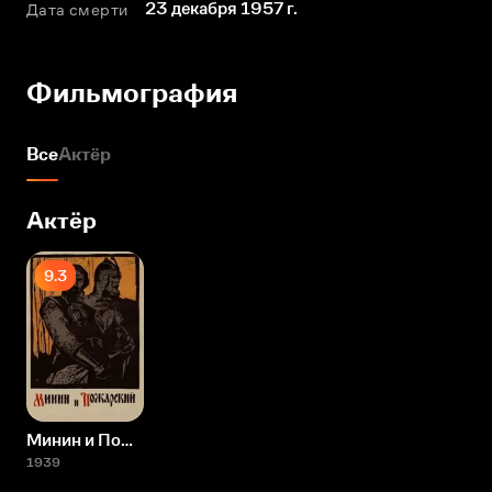
23 декабря 1957 г.
Дата смерти
Фильмография
Все
Актёр
Актёр
9.3
Минин и Пожарский
1939