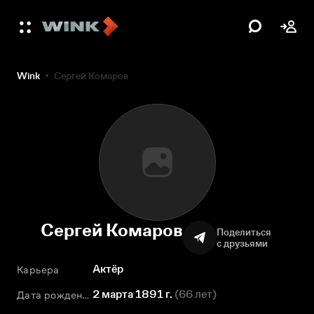
Wink
Сергей Комаров
Сергей Комаров
Поделиться
с друзьями
Актёр
Карьера
2 марта 1891 г.
(
66 лет
)
Дата рождения