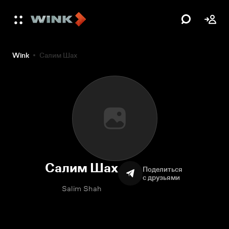
Wink
Салим Шах
Салим Шах
Поделиться
с друзьями
Salim Shah