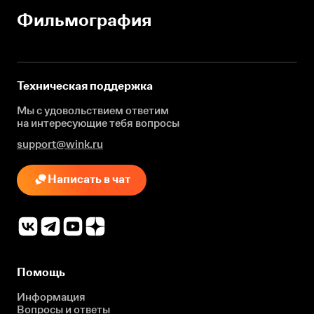
Фильмография
Техническая поддержка
Мы с удовольствием ответим
на интересующие
тебя вопросы
support@wink.ru
Написать в чат
Помощь
Информация
Вопросы и ответы