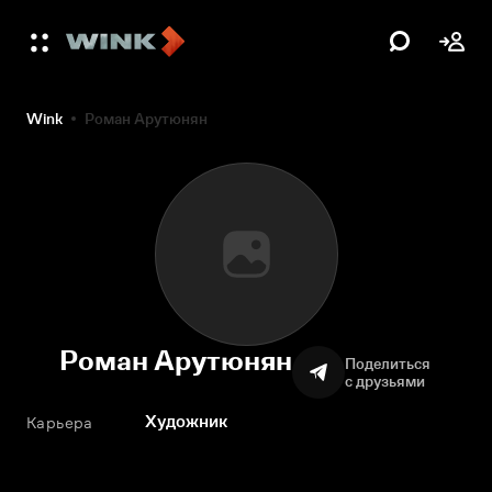
Wink
Роман Арутюнян
Роман Арутюнян
Поделиться
с друзьями
Художник
Карьера