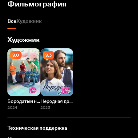
Фильмография
Все
Художник
Художник
9.0
9.3
Бородатый нянь
Неродная дочь
2024
2023
Техническая поддержка