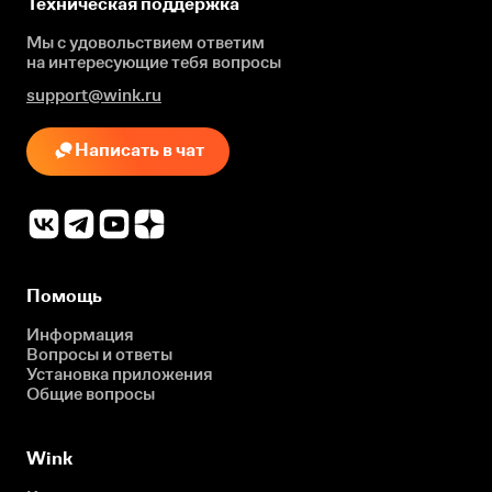
Техническая поддержка
Мы с удовольствием ответим
на интересующие
тебя вопросы
support@wink.ru
Написать в чат
Помощь
Информация
Вопросы и ответы
Установка приложения
Общие вопросы
Wink