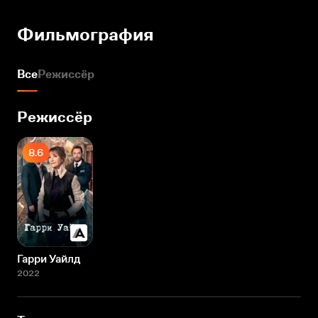
Фильмография
Все
Режиссёр
Режиссёр
8.6
Гарри Уайлд
2022