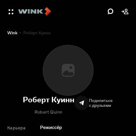
Wink
Роберт Куинн
Роберт Куинн
Поделиться
с друзьями
Robert Quinn
Режиссёр
Карьера