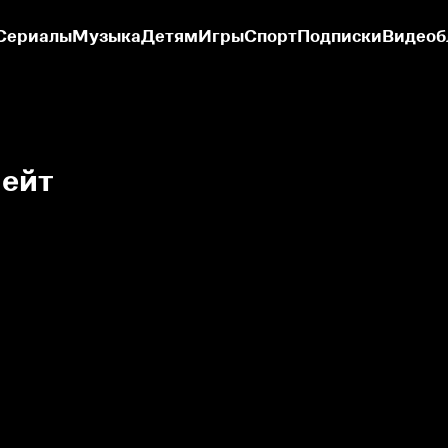
Сериалы
Музыка
Детям
Игры
Спорт
Подписки
Видеоб
ейт