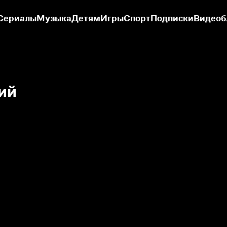
Сериалы
Музыка
Детям
Игры
Спорт
Подписки
Видеоб
ий