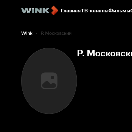
Главная
ТВ-каналы
Фильмы
Wink
Р. Московский
Р. Московск