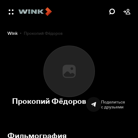
Wink
Прокопий Фёдоров
Прокопий Фёдоров
Поделиться
с друзьями
Фильмография