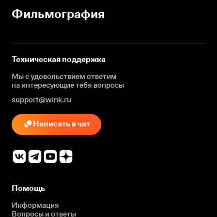
Фильмография
Техническая поддержка
Мы с удовольствием ответим
на интересующие
тебя вопросы
support@wink.ru
Написать в чат
Помощь
Информация
Вопросы и ответы