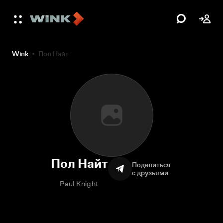
Wink
Пол Найт
Пол Найт
Поделиться
с друзьями
Paul Knight