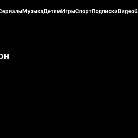
Сериалы
Музыка
Детям
Игры
Спорт
Подписки
Видеоб
рн