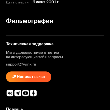
4 июня 2001 г.
Дата смерти
Фильмография
Техническая поддержка
Мы с удовольствием ответим
на интересующие
тебя вопросы
support@wink.ru
Написать в чат
Помощь