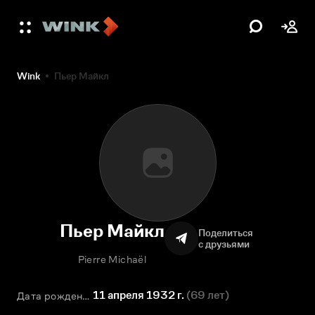
Wink
Пьер Майкл
Пьер Майкл
Поделиться
с друзьями
Pierre Michaël
11 апреля 1932 г.
(
69 лет
)
Дата рождения