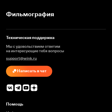
Фильмография
Техническая поддержка
Мы с удовольствием ответим
на интересующие
тебя вопросы
support@wink.ru
Написать в чат
Помощь