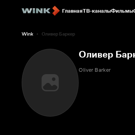
Главная
ТВ-каналы
Фильмы
Wink
Оливер Баркер
Оливер Бар
Oliver Barker