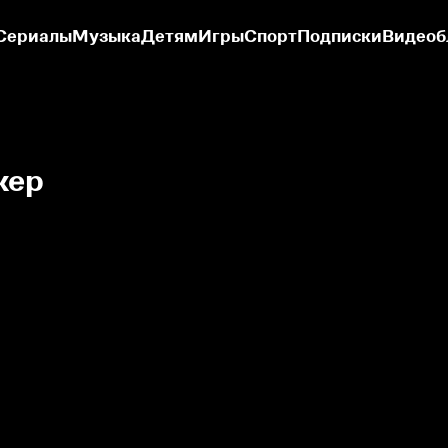
Сериалы
Музыка
Детям
Игры
Спорт
Подписки
Видеоб
кер