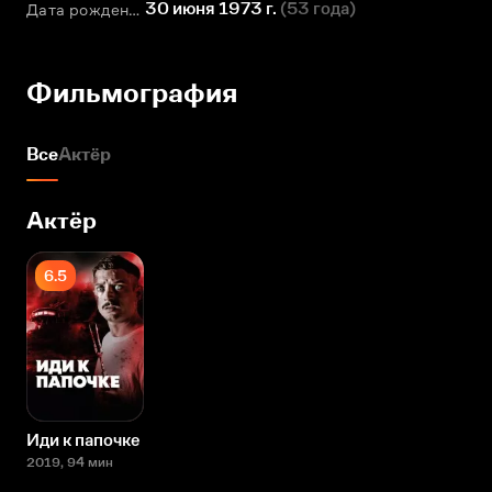
30 июня 1973 г.
(
53 года
)
Дата рождения
Фильмография
Все
Актёр
Актёр
6.5
Иди к папочке
2019
, 94 мин