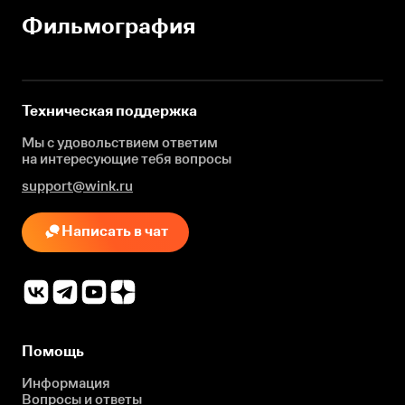
Фильмография
Техническая поддержка
Мы с удовольствием ответим
на интересующие
тебя вопросы
support@wink.ru
Написать в чат
Помощь
Информация
Вопросы и ответы