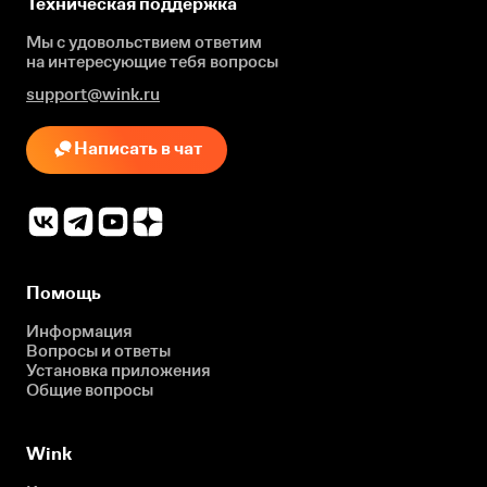
Техническая поддержка
Мы с удовольствием ответим
на интересующие
тебя вопросы
support@wink.ru
Написать в чат
Помощь
Информация
Вопросы и ответы
Установка приложения
Общие вопросы
Wink