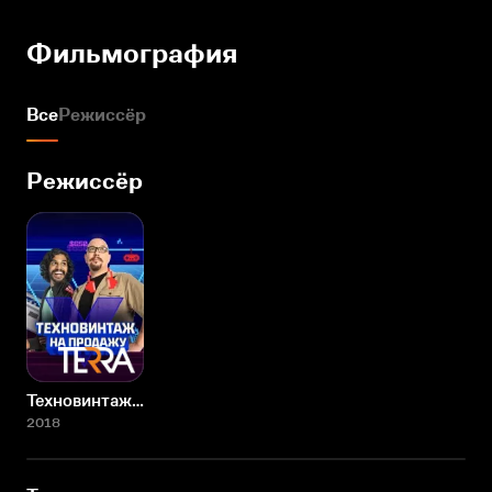
Фильмография
Все
Режиссёр
Режиссёр
Техновинтаж на продажу
2018