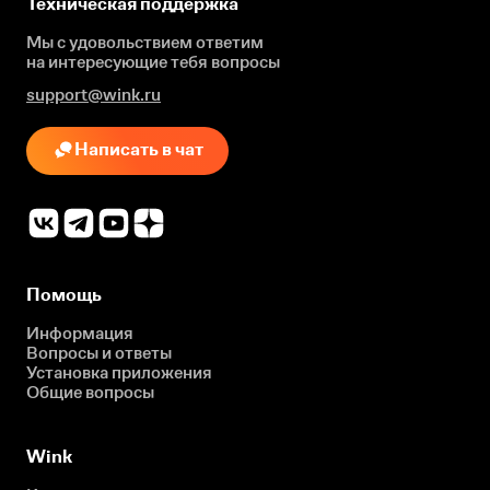
Техническая поддержка
Мы с удовольствием ответим
на интересующие
тебя вопросы
support@wink.ru
Написать в чат
Помощь
Информация
Вопросы и ответы
Установка приложения
Общие вопросы
Wink