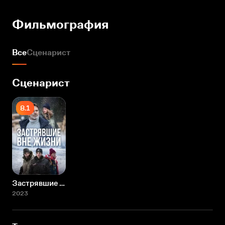
Фильмография
Все
Сценарист
Сценарист
8.1
Застрявшие вне жизни
2023