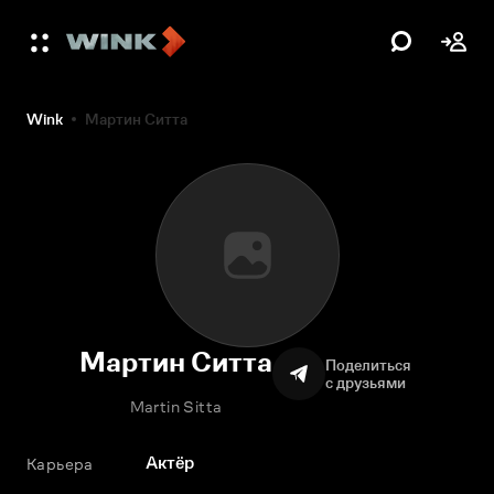
Wink
Мартин Ситта
Мартин Ситта
Поделиться
с друзьями
Martin Sitta
Актёр
Карьера