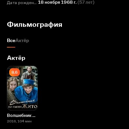
18 ноября 1968 г.
(
57 лет
)
Дата рождения
Фильмография
Все
Актёр
Актёр
8.6
Волшебник по имени Жито
2018
, 104 мин