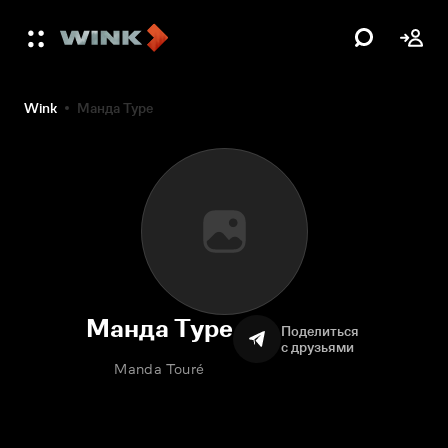
Wink
Манда Туре
Манда Туре
Поделиться
с друзьями
Manda Touré