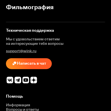
Фильмография
Техническая поддержка
Мы с удовольствием ответим
на интересующие
тебя вопросы
support@wink.ru
Написать в чат
Помощь
Информация
Вопросы и ответы