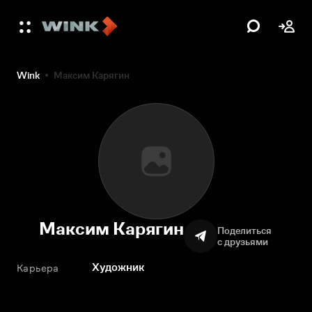
Wink
Максим Карягин
Максим Карягин
Поделиться
с друзьями
Художник
Карьера