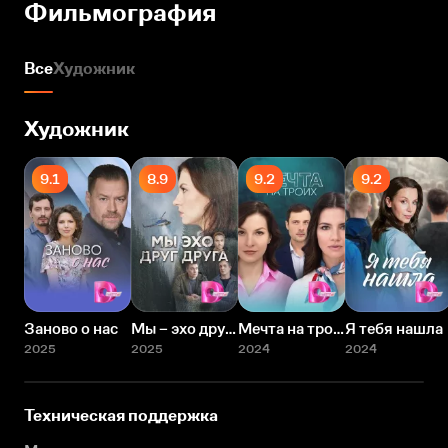
Фильмография
Все
Художник
Художник
9.1
8.9
9.2
9.2
Заново о нас
Мы – эхо друг друга
Мечта на троих
Я тебя нашла
2025
2025
2024
2024
Техническая поддержка